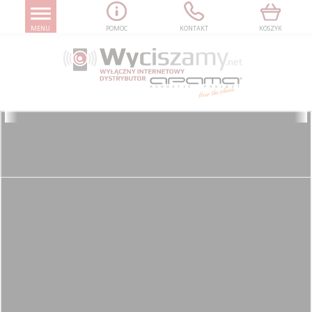
MENU
POMOC
KONTAKT
KOSZYK
WYCISZAMY.NET
PANELE AKUSTYCZNE
PIRAMIDKI AKUSTYCZNE
PROFESSIONAL