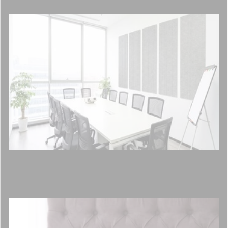
Wyciszenie pomieszczeń w firmie