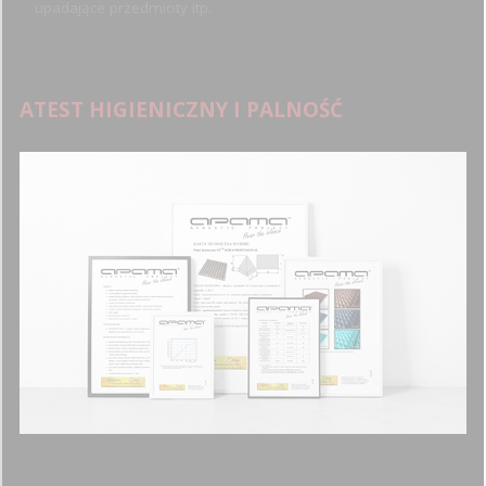
upadające przedmioty itp.
ATEST HIGIENICZNY I PALNOŚĆ