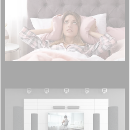
Jak wyciszyć sypialnię?