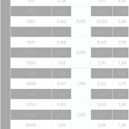
315
0,29
11,11
4,81
400
0,48
9,61
3,36
0,60
500
0,60
10,50
2,96
630
0,74
10,06
2,50
800
0,88
9,45
2,16
0,95
1000
0,99
8,55
1,92
1250
1,02
7,70
1,84
1600
1,00
6,71
1,80
1,00
2000
0,97
5,92
1,77
2500
0,97
4,82
1,67
3150
0,93
3,93
1,58
1,00
4000
1,01
3,09
1,36
5000
1,05
2,29
1,16