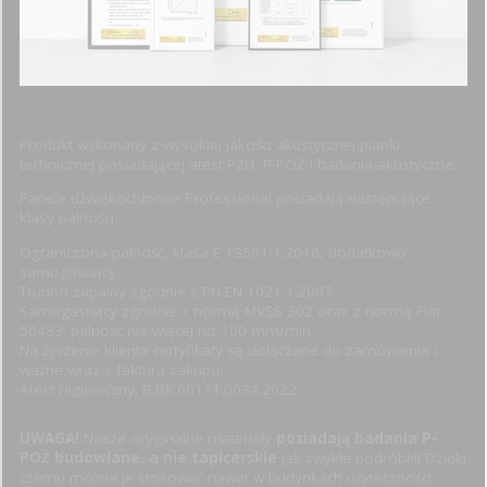
Produkt wykonany z wysokiej jakości akustycznej pianki
technicznej posiadającej atest PZH, P-POŻ i badania akustyczne.
Panele dźwiękochłonne Professional posiadają następujące
klasy palności:
Ograniczona palność, klasa E 13501-1:2010, dodatkowo
samogasnący
Trudno zapalny zgodnie z PN-EN 1021-1:2007
Samogasnący zgodnie z normą MVSS 302 oraz z normą Fiat
50433; palność nie więcej niż 100 mm/min
Na życzenie klienta certyfikaty są dołączane do zamówienia i
ważne wraz z fakturą zakupu.
Atest Higieniczny: B.BK.60111.0034.2022
UWAGA!
Nasze oryginalne materiały
posiadają badania P-
POŻ budowlane, a nie tapicerskie
jak zwykłe podróbki! Dzięki
czemu można je stosować nawet w budynkach użyteczności