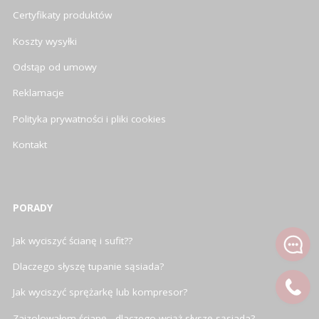
Certyfikaty produktów
Koszty wysyłki
Odstąp od umowy
Reklamacje
Polityka prywatności i pliki cookies
Kontakt
PORADY
Jak wyciszyć ścianę i sufit??
Dlaczego słyszę tupanie sąsiada?
Jak wyciszyć sprężarkę lub kompresor?
Zaizolowałem ścianę - dlaczego wciąż słyszę sąsiada?