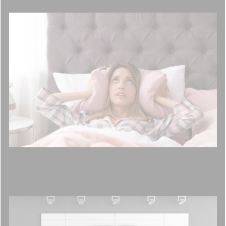
Jak wyciszyć sypialnię?