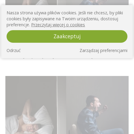
Nasza strona używa plików cookies. Jeśli nie chcesz, by pliki
cookies były zapisywane na Twoim urządzeniu, dostosuj
preferencje.
Przeczytaj więcej o cookies
Zaakceptuj
Odrzuć
Zarządzaj preferencjami
Jak pozbyć się hałasu od / do sąsiadów?