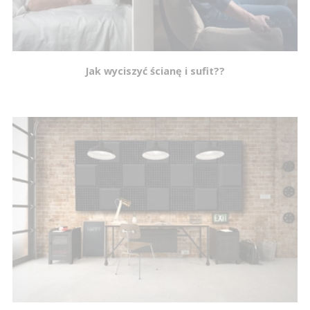
Jak wyciszyć ścianę i sufit??