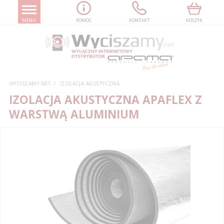
MENU
POMOC
KONTAKT
KOSZYK
WYCISZAMY.NET
IZOLACJA AKUSTYCZNA
IZOLACJA AKUSTYCZNA APAFLEX Z
WARSTWĄ ALUMINIUM