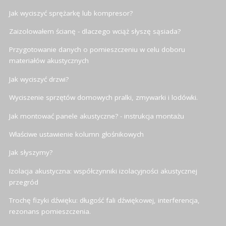
Jak wyciszyć sprężarkę lub kompresor?
Zaizolowałem ścianę - dlaczego wciąż słyszę sąsiada?
Przygotowanie danych o pomieszczeniu w celu doboru
materiałów akustycznych
Jak wyciszyć drzwi?
Wyciszenie sprzętów domowych pralki, zmywarki i lodówki.
Jak montować panele akustyczne? - instrukcja montażu
Właściwe ustawienie kolumn głośnikowych
Jak słyszymy?
Izolacja akustyczna: współczynniki izolacyjności akustycznej
przegród
Trochę fizyki dźwięku: długość fali dźwiękowej, interferencja,
rezonans pomieszczenia.