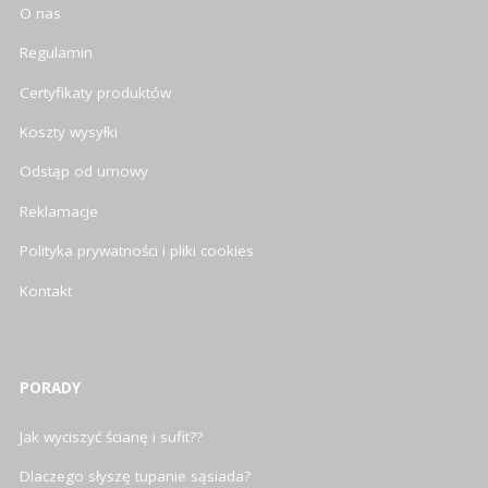
O nas
Regulamin
Certyfikaty produktów
Koszty wysyłki
Odstąp od umowy
Reklamacje
Polityka prywatności i pliki cookies
Kontakt
PORADY
Jak wyciszyć ścianę i sufit??
Dlaczego słyszę tupanie sąsiada?