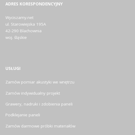
ADRES KORESPONDENCYJNY
Wyciszamy.net
ul. Starowiejska 195A
42-290 Blachownia
woj. śląskie
USŁUGI
Zamów pomiar akustyki we wnętrzu
Zamów indywidualny projekt
Grawery, nadruki i zdobienia paneli
Podklejanie paneli
Zamów darmowe próbki materiałów