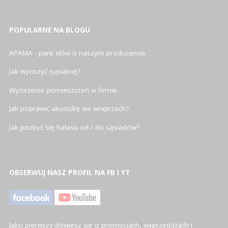
POPULARNE NA BLOGU
APAMA - parę słów o naszym producencie
Jak wyciszyć sypialnię?
Wyciszenie pomieszczeń w firmie
Jak poprawić akustykę we wnętrzach?
Jak pozbyć się hałasu od / do sąsiadów?
OBSERWUJ NASZ PROFIL NA FB I YT
Jako pierwszy dowiesz się o promocjach, wyprzedażach i