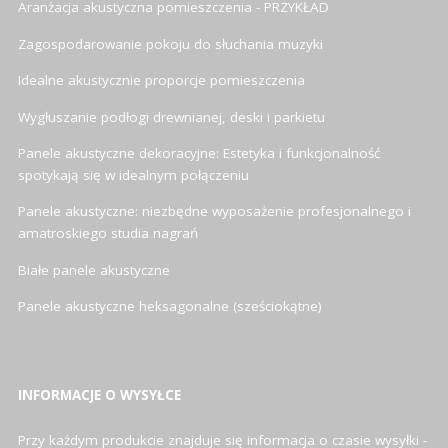
Aranżacja akustyczna pomieszczenia - PRZYKŁAD
Zagospodarowanie pokoju do słuchania muzyki
Idealne akustycznie proporcje pomieszczenia
Wygłuszanie podłogi drewnianej, deski i parkietu
Panele akustyczne dekoracyjne: Estetyka i funkcjonalność
spotykają się w idealnym połączeniu
Panele akustyczne: niezbędne wyposażenie profesjonalnego i
amatroskiego studia nagrań
Białe panele akustyczne
Panele akustyczne heksagonalne (sześciokątne)
INFORMACJE O WYSYŁCE
Przy każdym produkcie znajduje się informacja o czasie wysyłki -