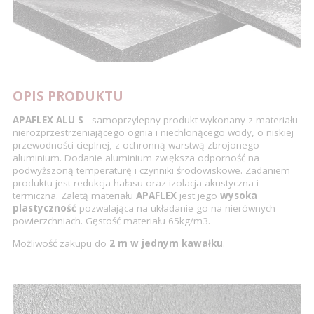
OPIS PRODUKTU
APAFLEX ALU S
- samoprzylepny produkt wykonany z materiału
nierozprzestrzeniającego ognia i niechłonącego wody, o niskiej
przewodności cieplnej, z ochronną warstwą zbrojonego
aluminium. Dodanie aluminium zwiększa odporność na
podwyższoną temperaturę i czynniki środowiskowe. Zadaniem
produktu jest redukcja hałasu oraz izolacja akustyczna i
termiczna. Zaletą materiału
APAFLEX
jest jego
wysoka
plastyczność
pozwalająca na układanie go na nierównych
powierzchniach. Gęstość materiału 65kg/m3.
Możliwość zakupu do
2 m w jednym kawałku
.