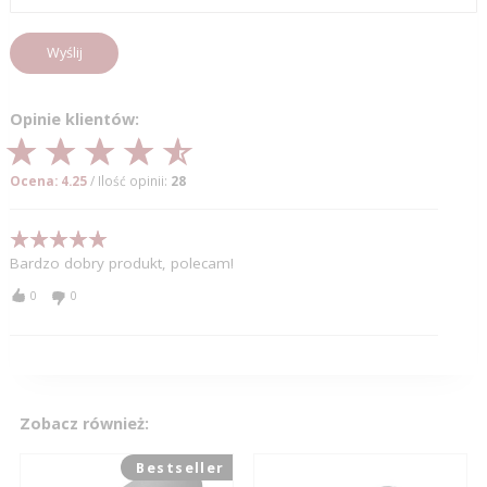
Wyślij
Opinie klientów:
Ocena: 4.25
/ Ilość opinii:
28
Bardzo dobry produkt, polecam!
0
0
Zobacz również:
Bestseller