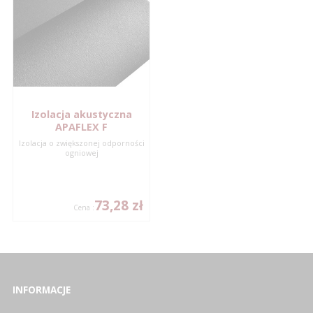
Izolacja akustyczna
APAFLEX F
Izolacja o zwiększonej odporności
ogniowej
73,28 zł
Cena :
INFORMACJE