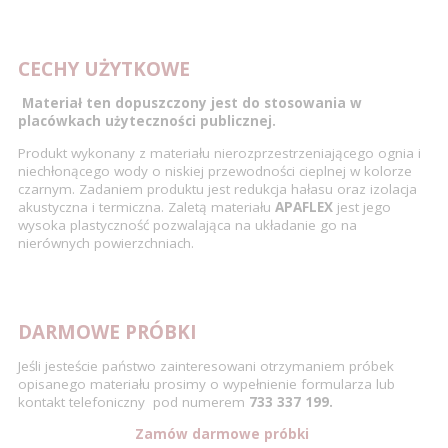
CECHY UŻYTKOWE
Materiał ten dopuszczony jest do stosowania w
placówkach użyteczności publicznej.
Produkt wykonany z materiału nierozprzestrzeniającego ognia i
niechłonącego wody o niskiej przewodności cieplnej w kolorze
czarnym. Zadaniem produktu jest redukcja hałasu oraz izolacja
akustyczna i termiczna. Zaletą materiału
APAFLEX
jest jego
wysoka plastyczność pozwalająca na układanie go na
nierównych powierzchniach.
DARMOWE PRÓBKI
Jeśli jesteście państwo zainteresowani otrzymaniem próbek
opisanego materiału prosimy o wypełnienie formularza lub
kontakt telefoniczny pod numerem
733 337 199.
Zamów darmowe próbki