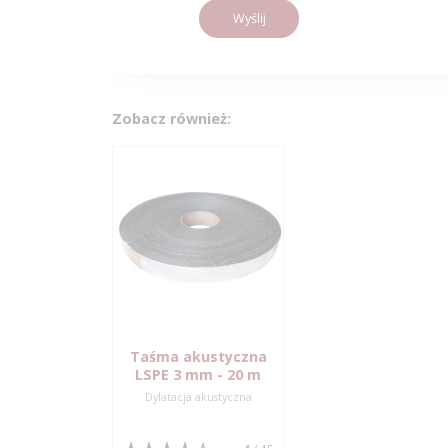
Wyślij
Zobacz również:
Taśma akustyczna
LSPE 3 mm - 20 m
Dylatacja akustyczna