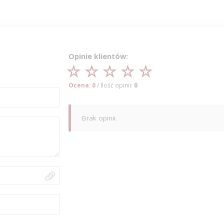
Opinie klientów:
Ocena: 0
/ Ilość opinii:
0
Brak opinii.