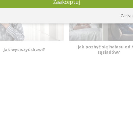
Zaakceptuj
Zarząd
Jak pozbyć się hałasu od 
Jak wyciszyć drzwi?
sąsiadów?