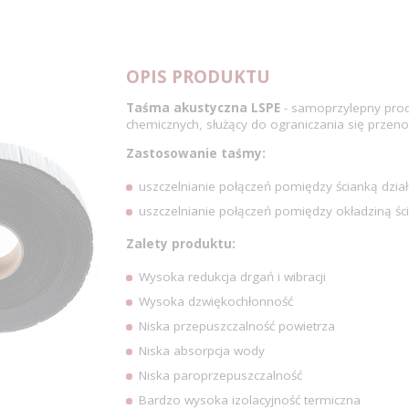
OPIS PRODUKTU
Taśma akustyczna LSPE
- samoprzylepny prod
chemicznych, służący do ograniczania się przenos
Zastosowanie taśmy:
uszczelnianie połączeń pomiędzy ścianką dzia
uszczelnianie połączeń pomiędzy okładziną ści
Zalety produktu:
Wysoka redukcja drgań i wibracji
Wysoka dzwiękochłonność
Niska przepuszczalność powietrza
Niska absorpcja wody
Niska paroprzepuszczalność
Bardzo wysoka izolacyjność termiczna