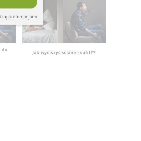
zaj preferencjami
/ do
Jak wyciszyć ścianę i sufit??