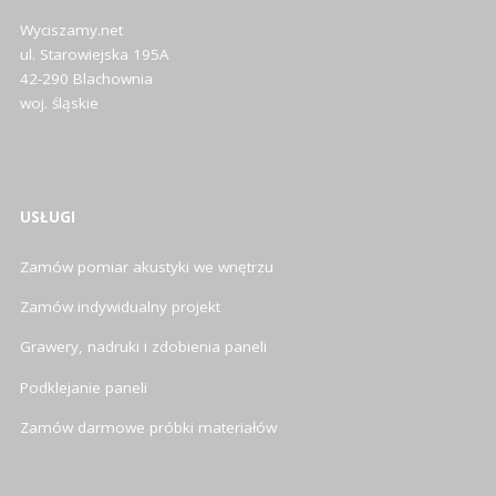
Wyciszamy.net
ul. Starowiejska 195A
42-290 Blachownia
woj. śląskie
USŁUGI
Zamów pomiar akustyki we wnętrzu
Zamów indywidualny projekt
Grawery, nadruki i zdobienia paneli
Podklejanie paneli
Zamów darmowe próbki materiałów