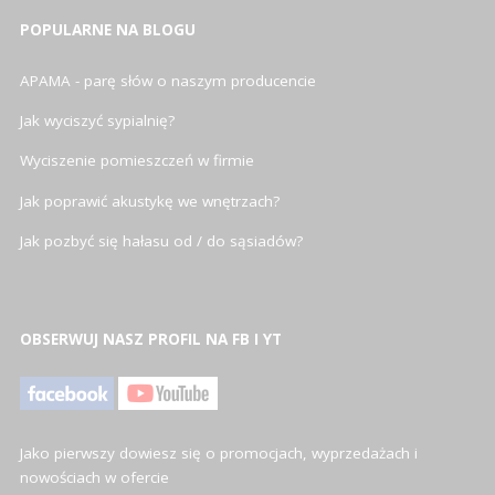
POPULARNE NA BLOGU
APAMA - parę słów o naszym producencie
Jak wyciszyć sypialnię?
Wyciszenie pomieszczeń w firmie
Jak poprawić akustykę we wnętrzach?
Jak pozbyć się hałasu od / do sąsiadów?
OBSERWUJ NASZ PROFIL NA FB I YT
Jako pierwszy dowiesz się o promocjach, wyprzedażach i
nowościach w ofercie