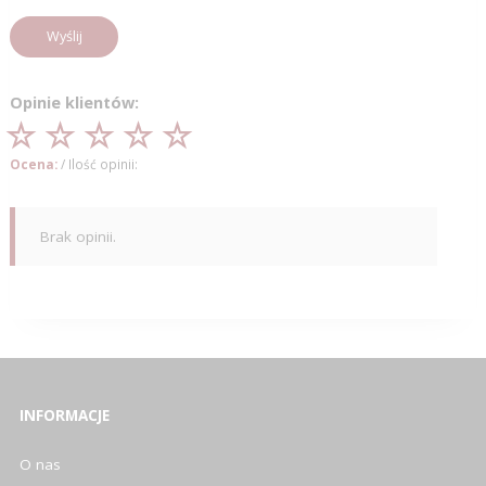
Wyślij
Opinie klientów:
Ocena:
/ Ilość opinii:
Brak opinii.
INFORMACJE
O nas