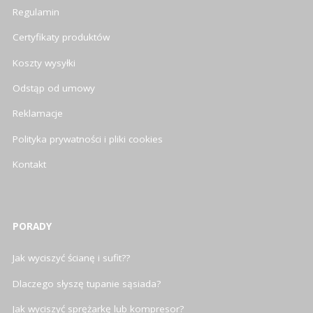
Regulamin
Certyfikaty produktów
Koszty wysyłki
Odstąp od umowy
Reklamacje
Polityka prywatności i pliki cookies
Kontakt
PORADY
Jak wyciszyć ścianę i sufit??
Dlaczego słyszę tupanie sąsiada?
Jak wyciszyć sprężarkę lub kompresor?