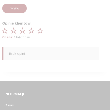
Wyślij
Opinie klientów:
Ocena:
/ Ilość opinii:
Brak opinii.
INFORMACJE
O nas