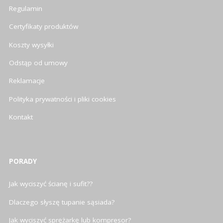
Regulamin
Certyfikaty produktów
Koszty wysyłki
Odstąp od umowy
Reklamacje
Polityka prywatności i pliki cookies
Kontakt
PORADY
Jak wyciszyć ścianę i sufit??
Dlaczego słyszę tupanie sąsiada?
Jak wyciszyć sprężarkę lub kompresor?