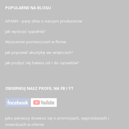
POPULARNE NA BLOGU
APAMA - parę słów o naszym producencie
Jak wyciszyć sypialnię?
Wyciszenie pomieszczeń w firmie
Jak poprawić akustykę we wnętrzach?
Jak pozbyć się hałasu od / do sąsiadów?
OBSERWUJ NASZ PROFIL NA FB I YT
Jako pierwszy dowiesz się o promocjach, wyprzedażach i
nowościach w ofercie