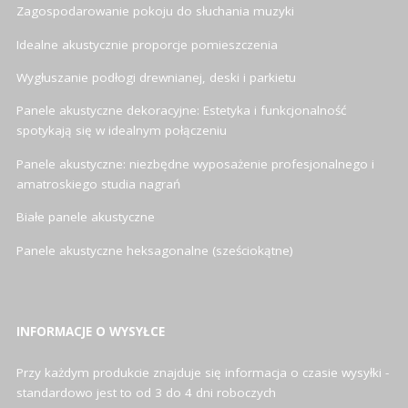
Zagospodarowanie pokoju do słuchania muzyki
Idealne akustycznie proporcje pomieszczenia
Wygłuszanie podłogi drewnianej, deski i parkietu
Panele akustyczne dekoracyjne: Estetyka i funkcjonalność
spotykają się w idealnym połączeniu
Panele akustyczne: niezbędne wyposażenie profesjonalnego i
amatroskiego studia nagrań
Białe panele akustyczne
Panele akustyczne heksagonalne (sześciokątne)
INFORMACJE O WYSYŁCE
Przy każdym produkcie znajduje się informacja o czasie wysyłki -
standardowo jest to od 3 do 4 dni roboczych