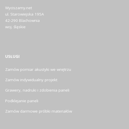
Wyciszamy.net
ul. Starowiejska 195A
42-290 Blachownia
woj. śląskie
USŁUGI
Zamów pomiar akustyki we wnętrzu
Zamów indywidualny projekt
Grawery, nadruki i zdobienia paneli
Podklejanie paneli
Zamów darmowe próbki materiałów