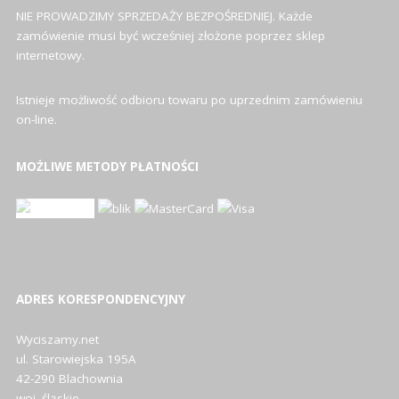
NIE PROWADZIMY SPRZEDAŻY BEZPOŚREDNIEJ. Każde
zamówienie musi być wcześniej złożone poprzez sklep
internetowy.
Istnieje możliwość odbioru towaru po uprzednim zamówieniu
on-line.
MOŻLIWE METODY PŁATNOŚCI
ADRES KORESPONDENCYJNY
Wyciszamy.net
ul. Starowiejska 195A
42-290 Blachownia
woj. śląskie