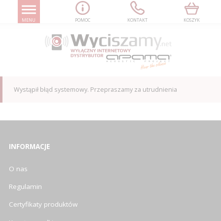
MENU
POMOC
KONTAKT
KOSZYK
Wystąpił błąd systemowy. Przepraszamy za utrudnienia
INFORMACJE
O nas
Regulamin
Certyfikaty produktów