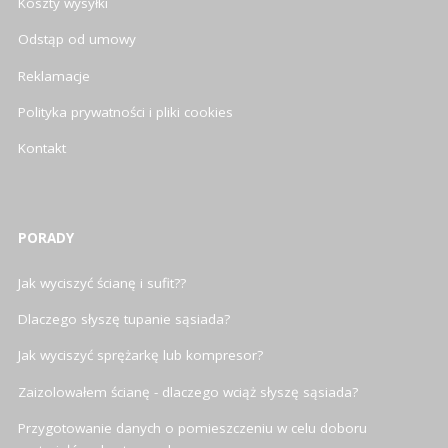
Koszty wysyłki
Odstąp od umowy
Reklamacje
Polityka prywatności i pliki cookies
Kontakt
PORADY
Jak wyciszyć ścianę i sufit??
Dlaczego słyszę tupanie sąsiada?
Jak wyciszyć sprężarkę lub kompresor?
Zaizolowałem ścianę - dlaczego wciąż słyszę sąsiada?
Przygotowanie danych o pomieszczeniu w celu doboru