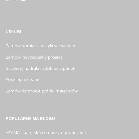
USŁUGI
Zamów pomiar akustyki we wnętrzu
Zamów indywidualny projekt
Grawery, nadruki i zdobienia paneli
Podklejanie paneli
Zamów darmowe próbki materiałów
POPULARNE NA BLOGU
APAMA - parę słów o naszym producencie