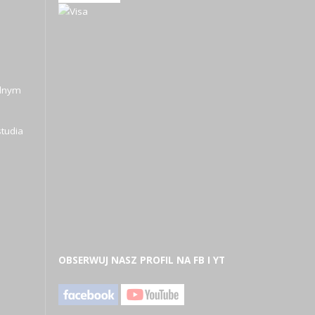
alnym
tudia
OBSERWUJ NASZ PROFIL NA FB I YT