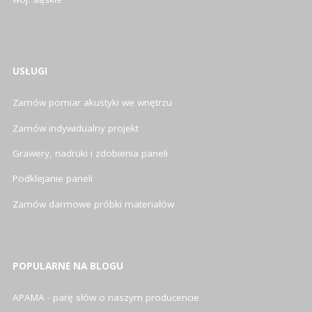
USŁUGI
Zamów pomiar akustyki we wnętrzu
Zamów indywidualny projekt
Grawery, nadruki i zdobienia paneli
Podklejanie paneli
Zamów darmowe próbki materiałów
POPULARNE NA BLOGU
APAMA - parę słów o naszym producencie