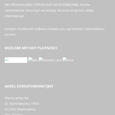
NIE PROWADZIMY SPRZEDAŻY BEZPOŚREDNIEJ. Każde
zamówienie musi być wcześniej złożone poprzez sklep
internetowy.
Istnieje możliwość odbioru towaru po uprzednim zamówieniu
on-line.
MOŻLIWE METODY PŁATNOŚCI
ADRES KORESPONDENCYJNY
Wyciszamy.net
ul. Starowiejska 195A
42-290 Blachownia
woj. śląskie