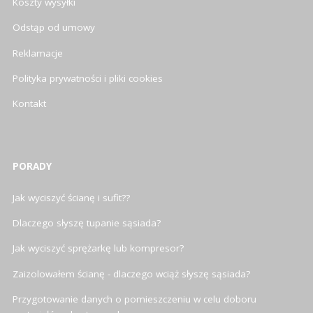
Koszty wysyłki
Odstąp od umowy
Reklamacje
Polityka prywatności i pliki cookies
Kontakt
PORADY
Jak wyciszyć ścianę i sufit??
Dlaczego słyszę tupanie sąsiada?
Jak wyciszyć sprężarkę lub kompresor?
Zaizolowałem ścianę - dlaczego wciąż słyszę sąsiada?
Przygotowanie danych o pomieszczeniu w celu doboru