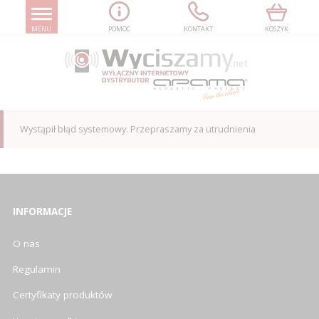
MENU
POMOC
KONTAKT
KOSZYK
Wystąpił błąd systemowy. Przepraszamy za utrudnienia
INFORMACJE
O nas
Regulamin
Certyfikaty produktów