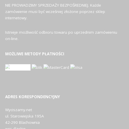
NIE PROWADZIMY SPRZEDAŻY BEZPOŚREDNIEJ. Każde
zamówienie musi być wcześniej złożone poprzez sklep
internetowy.
Istnieje możliwość odbioru towaru po uprzednim zamówieniu
on-line.
MOŻLIWE METODY PŁATNOŚCI
ADRES KORESPONDENCYJNY
Wyciszamy.net
ul. Starowiejska 195A
42-290 Blachownia
woj. śląskie