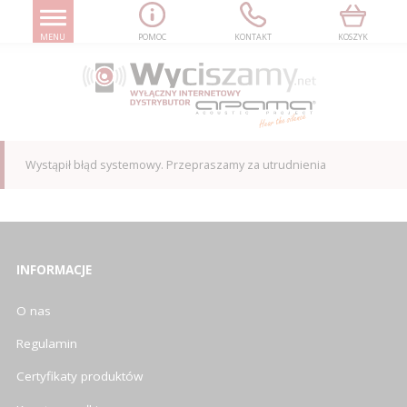
MENU
POMOC
KONTAKT
KOSZYK
Wystąpił błąd systemowy. Przepraszamy za utrudnienia
INFORMACJE
O nas
Regulamin
Certyfikaty produktów