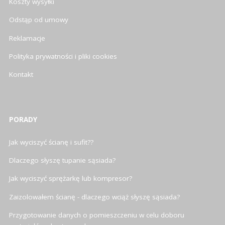
Koszty wysyłki
Odstąp od umowy
Reklamacje
Polityka prywatności i pliki cookies
Kontakt
PORADY
Jak wyciszyć ścianę i sufit??
Dlaczego słyszę tupanie sąsiada?
Jak wyciszyć sprężarkę lub kompresor?
Zaizolowałem ścianę - dlaczego wciąż słyszę sąsiada?
Przygotowanie danych o pomieszczeniu w celu doboru