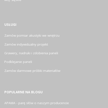
USŁUGI
Zamów pomiar akustyki we wnętrzu
Zamów indywidualny projekt
Grawery, nadruki i zdobienia paneli
Podklejanie paneli
Zamów darmowe próbki materiałów
POPULARNE NA BLOGU
APAMA - parę słów o naszym producencie