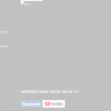
alnym
tudia
OBSERWUJ NASZ PROFIL NA FB I YT