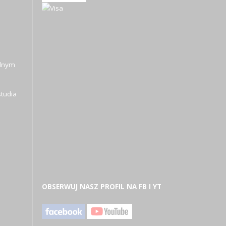
alnym
tudia
OBSERWUJ NASZ PROFIL NA FB I YT