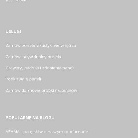
USŁUGI
Zamów pomiar akustyki we wnętrzu
Zamów indywidualny projekt
Grawery, nadruki i zdobienia paneli
Podklejanie paneli
Zamów darmowe próbki materiałów
POPULARNE NA BLOGU
APAMA - parę słów o naszym producencie