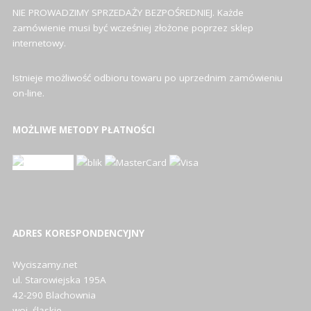
NIE PROWADZIMY SPRZEDAŻY BEZPOŚREDNIEJ. Każde
zamówienie musi być wcześniej złożone poprzez sklep
internetowy.
Istnieje możliwość odbioru towaru po uprzednim zamówieniu
on-line.
MOŻLIWE METODY PŁATNOŚCI
ADRES KORESPONDENCYJNY
Wyciszamy.net
ul. Starowiejska 195A
42-290 Blachownia
woj. śląskie