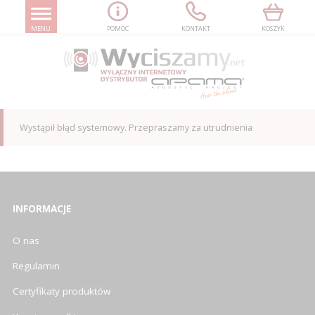
MENU
POMOC
KONTAKT
KOSZYK
Wystąpił błąd systemowy. Przepraszamy za utrudnienia
INFORMACJE
O nas
Regulamin
Certyfikaty produktów