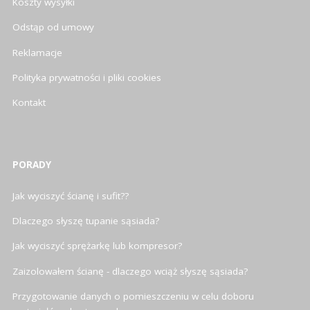
Koszty wysyłki
Odstąp od umowy
Reklamacje
Polityka prywatności i pliki cookies
Kontakt
PORADY
Jak wyciszyć ścianę i sufit??
Dlaczego słyszę tupanie sąsiada?
Jak wyciszyć sprężarkę lub kompresor?
Zaizolowałem ścianę - dlaczego wciąż słyszę sąsiada?
Przygotowanie danych o pomieszczeniu w celu doboru