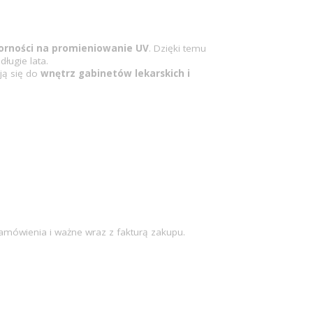
porności na promieniowanie UV
. Dzięki temu
długie lata.
ją się do
wnętrz
gabinetów lekarskich i
 zamówienia i ważne wraz z fakturą zakupu.