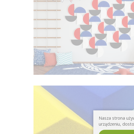
Nasza strona używ
urządzeniu, dosto