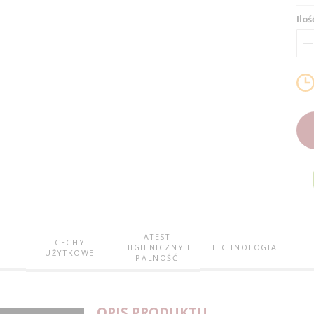
Iloś
ATEST
CECHY
HIGIENICZNY I
TECHNOLOGIA
UŻYTKOWE
PALNOŚĆ
OPIS PRODUKTU