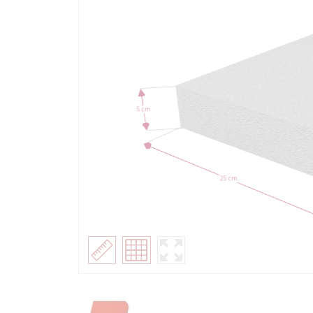
5 cm
25 cm