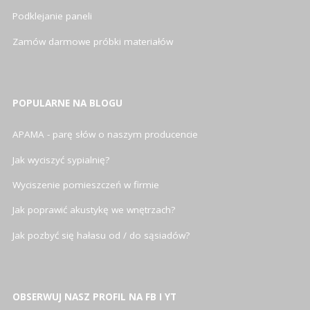
Podklejanie paneli
Zamów darmowe próbki materiałów
POPULARNE NA BLOGU
APAMA - parę słów o naszym producencie
Jak wyciszyć sypialnię?
Wyciszenie pomieszczeń w firmie
Jak poprawić akustykę we wnętrzach?
Jak pozbyć się hałasu od / do sąsiadów?
OBSERWUJ NASZ PROFIL NA FB I YT