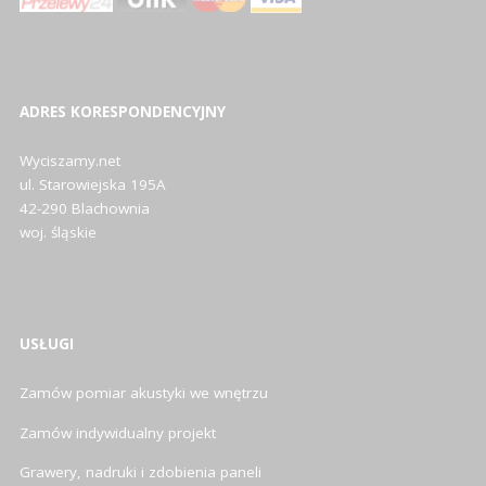
ADRES KORESPONDENCYJNY
Wyciszamy.net
ul. Starowiejska 195A
42-290 Blachownia
woj. śląskie
USŁUGI
Zamów pomiar akustyki we wnętrzu
Zamów indywidualny projekt
Grawery, nadruki i zdobienia paneli