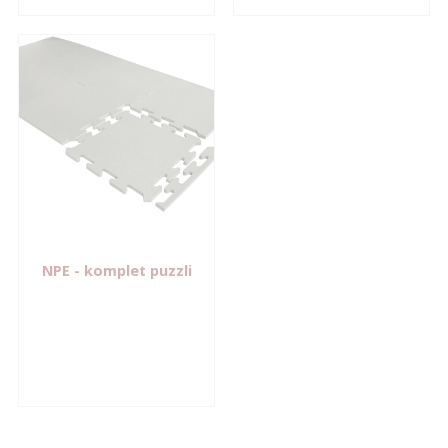
NPE
- komplet puzzli