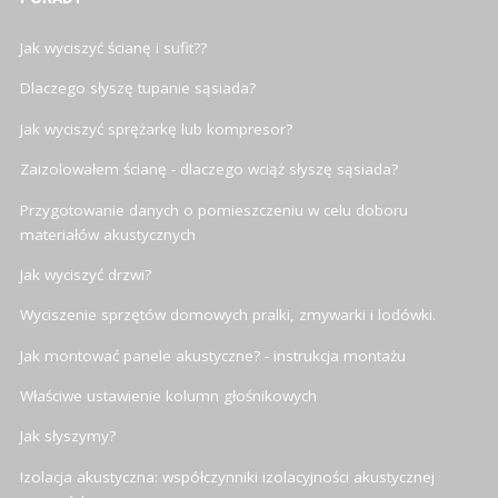
Jak wyciszyć ścianę i sufit??
Dlaczego słyszę tupanie sąsiada?
Jak wyciszyć sprężarkę lub kompresor?
Zaizolowałem ścianę - dlaczego wciąż słyszę sąsiada?
Przygotowanie danych o pomieszczeniu w celu doboru
materiałów akustycznych
Jak wyciszyć drzwi?
Wyciszenie sprzętów domowych pralki, zmywarki i lodówki.
Jak montować panele akustyczne? - instrukcja montażu
Właściwe ustawienie kolumn głośnikowych
Jak słyszymy?
Izolacja akustyczna: współczynniki izolacyjności akustycznej