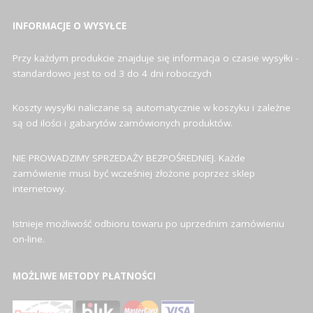
INFORMACJE O WYSYŁCE
Przy każdym produkcie znajduje się informacja o czasie wysyłki -
standardowo jest to od 3 do 4 dni roboczych
Koszty wysyłki naliczane są automatycznie w koszyku i zależne
są od ilości i gabarytów zamówionych produktów.
NIE PROWADZIMY SPRZEDAŻY BEZPOŚREDNIEJ. Każde
zamówienie musi być wcześniej złożone poprzez sklep
internetowy.
Istnieje możliwość odbioru towaru po uprzednim zamówieniu
on-line.
MOŻLIWE METODY PŁATNOŚCI