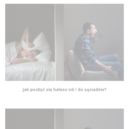
Jak pozbyć się hałasu od / do sąsiadów?