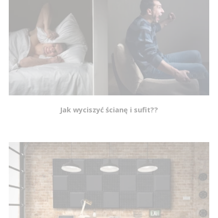
Jak wyciszyć ścianę i sufit??