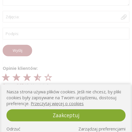
Zdjęcia:
Podpis:
Wyślij
Opinie klientów:
Ocena: 3.25
/ Ilość opinii:
4
Nasza strona używa plików cookies. Jeśli nie chcesz, by pliki
cookies były zapisywane na Twoim urządzeniu, dostosuj
preferencje.
Przeczytaj więcej o cookies
Jest ok.
Zaakceptuj
0
0
Odrzuć
Zarządzaj preferencjami