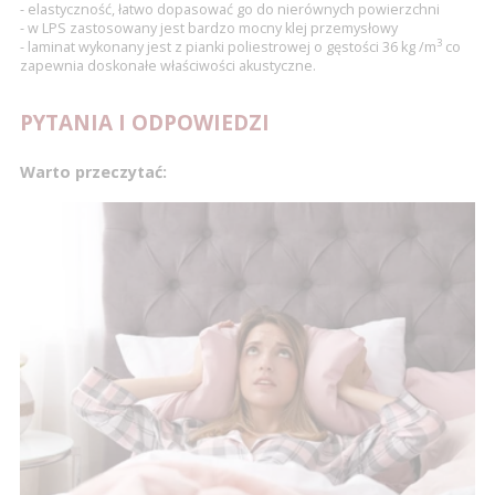
- elastyczność, łatwo dopasować go do nierównych powierzchni
- w LPS zastosowany jest bardzo mocny klej przemysłowy
3
- laminat wykonany jest z pianki poliestrowej o gęstości 36 kg /m
co
zapewnia doskonałe właściwości akustyczne.
PYTANIA I ODPOWIEDZI
Warto przeczytać: