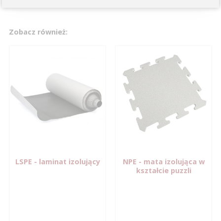
Zobacz również:
LSPE
- laminat izolujący
NPE
- mata izolująca w
kształcie puzzli