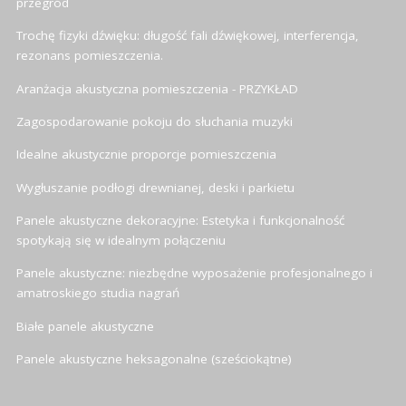
przegród
Trochę fizyki dźwięku: długość fali dźwiękowej, interferencja,
rezonans pomieszczenia.
Aranżacja akustyczna pomieszczenia - PRZYKŁAD
Zagospodarowanie pokoju do słuchania muzyki
Idealne akustycznie proporcje pomieszczenia
Wygłuszanie podłogi drewnianej, deski i parkietu
Panele akustyczne dekoracyjne: Estetyka i funkcjonalność
spotykają się w idealnym połączeniu
Panele akustyczne: niezbędne wyposażenie profesjonalnego i
amatroskiego studia nagrań
Białe panele akustyczne
Panele akustyczne heksagonalne (sześciokątne)