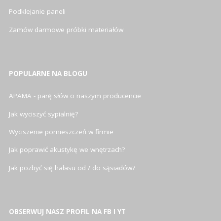
Podklejanie paneli
Zamów darmowe próbki materiałów
POPULARNE NA BLOGU
APAMA - parę słów o naszym producencie
Jak wyciszyć sypialnię?
Wyciszenie pomieszczeń w firmie
Jak poprawić akustykę we wnętrzach?
Jak pozbyć się hałasu od / do sąsiadów?
OBSERWUJ NASZ PROFIL NA FB I YT