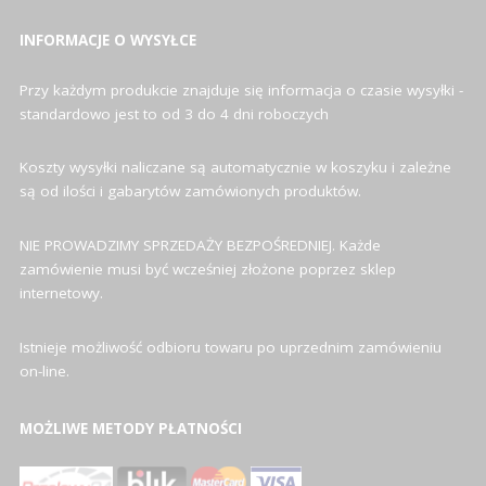
INFORMACJE O WYSYŁCE
Przy każdym produkcie znajduje się informacja o czasie wysyłki -
standardowo jest to od 3 do 4 dni roboczych
Koszty wysyłki naliczane są automatycznie w koszyku i zależne
są od ilości i gabarytów zamówionych produktów.
NIE PROWADZIMY SPRZEDAŻY BEZPOŚREDNIEJ. Każde
zamówienie musi być wcześniej złożone poprzez sklep
internetowy.
Istnieje możliwość odbioru towaru po uprzednim zamówieniu
on-line.
MOŻLIWE METODY PŁATNOŚCI