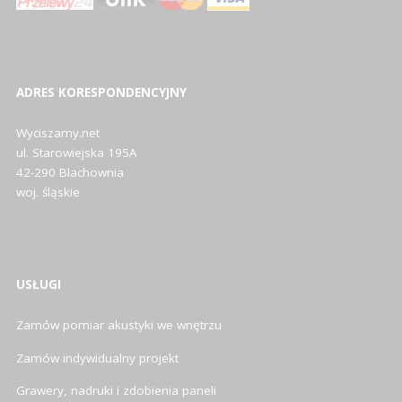
ADRES KORESPONDENCYJNY
Wyciszamy.net
ul. Starowiejska 195A
42-290 Blachownia
woj. śląskie
USŁUGI
Zamów pomiar akustyki we wnętrzu
Zamów indywidualny projekt
Grawery, nadruki i zdobienia paneli