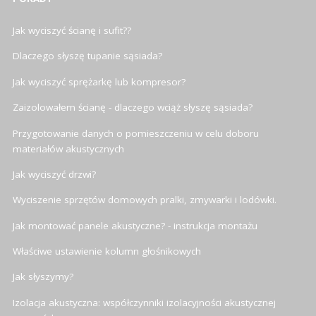
Jak wyciszyć ścianę i sufit??
Dlaczego słyszę tupanie sąsiada?
Jak wyciszyć sprężarkę lub kompresor?
Zaizolowałem ścianę - dlaczego wciąż słyszę sąsiada?
Przygotowanie danych o pomieszczeniu w celu doboru
materiałów akustycznych
Jak wyciszyć drzwi?
Wyciszenie sprzętów domowych pralki, zmywarki i lodówki.
Jak montować panele akustyczne? - instrukcja montażu
Właściwe ustawienie kolumn głośnikowych
Jak słyszymy?
Izolacja akustyczna: współczynniki izolacyjności akustycznej