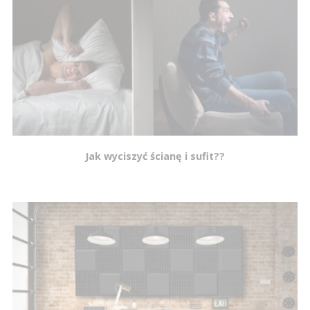
Jak wyciszyć ścianę i sufit??