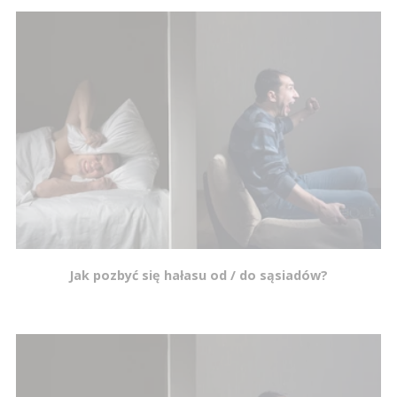
Jak pozbyć się hałasu od / do sąsiadów?