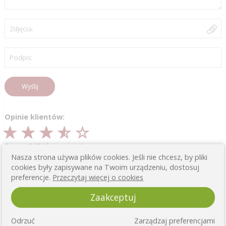
Zdjęcia:
Podpis:
Wyślij
Opinie klientów:
Ocena: 3.25
/ Ilość opinii:
4
Nasza strona używa plików cookies. Jeśli nie chcesz, by pliki
cookies były zapisywane na Twoim urządzeniu, dostosuj
preferencje.
Przeczytaj więcej o cookies
Jest ok.
Zaakceptuj
0
0
Odrzuć
Zarządzaj preferencjami