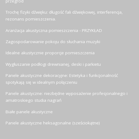
przegród
Trochę fizyki dźwięku: długość fali dźwiękowej, interferencja,
rezonans pomieszczenia.
Aranżacja akustyczna pomieszczenia - PRZYKŁAD
Zagospodarowanie pokoju do słuchania muzyki
Idealne akustycznie proporcje pomieszczenia
Wygłuszanie podłogi drewnianej, deski i parkietu
Panele akustyczne dekoracyjne: Estetyka i funkcjonalność
spotykają się w idealnym połączeniu
Panele akustyczne: niezbędne wyposażenie profesjonalnego i
amatroskiego studia nagrań
Białe panele akustyczne
Panele akustyczne heksagonalne (sześciokątne)