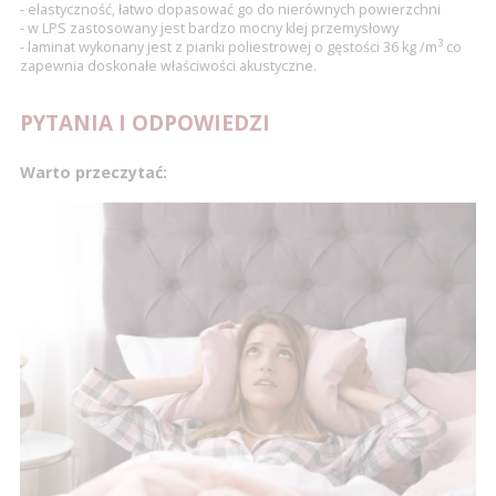
- elastyczność, łatwo dopasować go do nierównych powierzchni
- w LPS zastosowany jest bardzo mocny klej przemysłowy
3
- laminat wykonany jest z pianki poliestrowej o gęstości 36 kg /m
co
zapewnia doskonałe właściwości akustyczne.
PYTANIA I ODPOWIEDZI
Warto przeczytać: