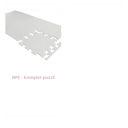
NPE
- komplet puzzli