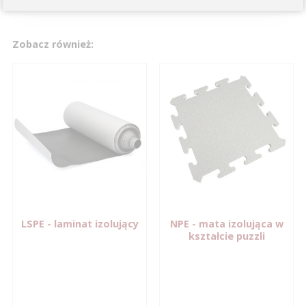
Zobacz również:
LSPE
- laminat izolujący
NPE
- mata izolująca w
kształcie puzzli