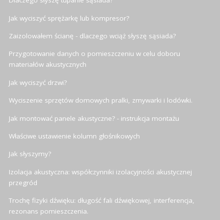
Dlaczego słyszę tupanie sąsiada?
Jak wyciszyć sprężarkę lub kompresor?
Zaizolowałem ścianę - dlaczego wciąż słyszę sąsiada?
Przygotowanie danych o pomieszczeniu w celu doboru
materiałów akustycznych
Jak wyciszyć drzwi?
Wyciszenie sprzętów domowych pralki, zmywarki i lodówki.
Jak montować panele akustyczne? - instrukcja montażu
Właściwe ustawienie kolumn głośnikowych
Jak słyszymy?
Izolacja akustyczna: współczynniki izolacyjności akustycznej
przegród
Trochę fizyki dźwięku: długość fali dźwiękowej, interferencja,
rezonans pomieszczenia.