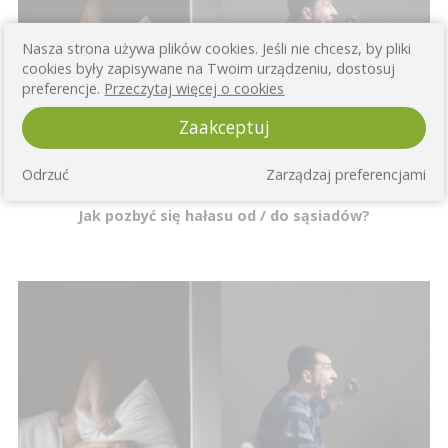
Nasza strona używa plików cookies. Jeśli nie chcesz, by pliki
cookies były zapisywane na Twoim urządzeniu, dostosuj
preferencje.
Przeczytaj więcej o cookies
Zaakceptuj
Odrzuć
Zarządzaj preferencjami
Jak pozbyć się hałasu od / do sąsiadów?