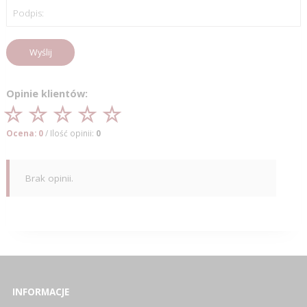
Podpis:
Wyślij
Opinie klientów:
Ocena: 0
/ Ilość opinii:
0
Brak opinii.
INFORMACJE