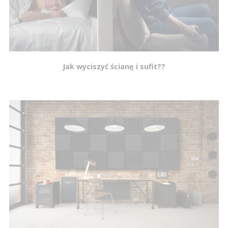
Jak wyciszyć ścianę i sufit??