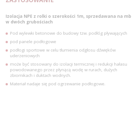
Izolacja NPE z rolki o szerokości 1m, sprzedawana na mb
w dwóch grubościach
Pod wylewki betonowe do budowy tzw. podłóg pływających
pod panele podłogowe
podłogi sportowe w celu tłumienia odgłosu dźwięków
uderzeniowych
może być stosowany do izolacji termicznej i redukcji hałasu
powodowanego przez płynącą wodę w rurach, dużych
zbiornikach i duktach wodnych.
Materiał nadaje się pod ogrzewanie podłogowe.