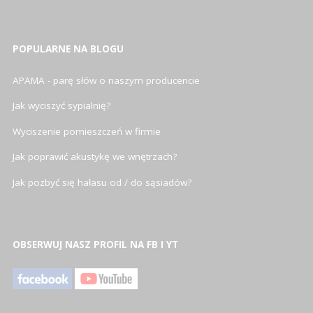
POPULARNE NA BLOGU
APAMA - parę słów o naszym producencie
Jak wyciszyć sypialnię?
Wyciszenie pomieszczeń w firmie
Jak poprawić akustykę we wnętrzach?
Jak pozbyć się hałasu od / do sąsiadów?
OBSERWUJ NASZ PROFIL NA FB I YT