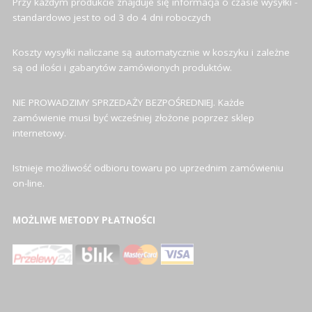
Przy każdym produkcie znajduje się informacja o czasie wysyłki -
standardowo jest to od 3 do 4 dni roboczych
Koszty wysyłki naliczane są automatycznie w koszyku i zależne
są od ilości i gabarytów zamówionych produktów.
NIE PROWADZIMY SPRZEDAŻY BEZPOŚREDNIEJ. Każde
zamówienie musi być wcześniej złożone poprzez sklep
internetowy.
Istnieje możliwość odbioru towaru po uprzednim zamówieniu
on-line.
MOŻLIWE METODY PŁATNOŚCI