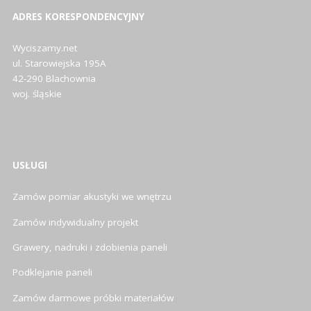
ADRES KORESPONDENCYJNY
Wyciszamy.net
ul. Starowiejska 195A
42-290 Blachownia
woj. śląskie
USŁUGI
Zamów pomiar akustyki we wnętrzu
Zamów indywidualny projekt
Grawery, nadruki i zdobienia paneli
Podklejanie paneli
Zamów darmowe próbki materiałów