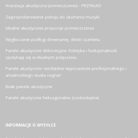
Aranżacja akustyczna pomieszczenia - PRZYKŁAD
Zagospodarowanie pokoju do słuchania muzyki
Idealne akustycznie proporcje pomieszczenia
Wygłuszanie podłogi drewnianej, deski i parkietu
Panele akustyczne dekoracyjne: Estetyka i funkcjonalność
spotykają się w idealnym połączeniu
Panele akustyczne: niezbędne wyposażenie profesjonalnego i
amatroskiego studia nagrań
Białe panele akustyczne
Panele akustyczne heksagonalne (sześciokątne)
INFORMACJE O WYSYŁCE