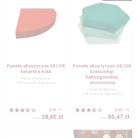
Panele akustyczne DECOR
Panele akustyczne DECOR
ćwiartka koła
sześciokąt
heksagonalne,
Pianki akustyczne:
skosowane
218 kolorów, 4 grubości
Pianki akustyczne:
218 kolorów, 4 grubości
3,74
/ 91
3,42
/ 38
38,65 zł
80,47 zł
Cena :
Cena :