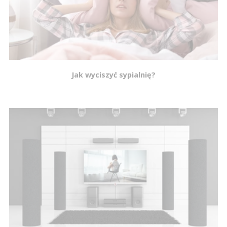
Jak wyciszyć sypialnię?