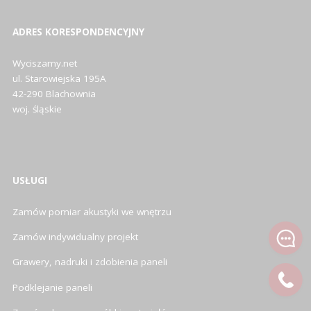
ADRES KORESPONDENCYJNY
Wyciszamy.net
ul. Starowiejska 195A
42-290 Blachownia
woj. śląskie
USŁUGI
Zamów pomiar akustyki we wnętrzu
Zamów indywidualny projekt
Grawery, nadruki i zdobienia paneli
Podklejanie paneli