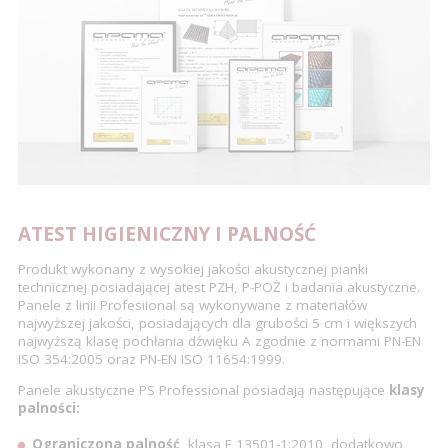
ATEST HIGIENICZNY I PALNOŚĆ
Produkt wykonany z wysokiej jakości akustycznej pianki
technicznej posiadającej atest PZH, P-POŻ i badania akustyczne.
Panele z linii Profesiional są wykonywane z materiałów
najwyższej jakości, posiadających dla grubości 5 cm i większych
najwyższą klasę pochłania dźwięku A zgodnie z normami PN-EN
ISO 354:2005 oraz PN-EN ISO 11654:1999.
Panele akustyczne PS Professional posiadają następujące
klasy
palności:
Ograniczona palność
, klasa E 13501-1:2010, dodatkowo