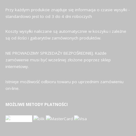
Przy każdym produkcie znajduje się informacja o czasie wysyłki -
standardowo jest to od 3 do 4 dni roboczych
Koszty wysyłki naliczane są automatycznie w koszyku i zależne
są od ilości i gabarytów zamówionych produktów.
NIE PROWADZIMY SPRZEDAŻY BEZPOŚREDNIEJ. Każde
zamówienie musi być wcześniej złożone poprzez sklep
internetowy.
Istnieje możliwość odbioru towaru po uprzednim zamówieniu
on-line.
MOŻLIWE METODY PŁATNOŚCI