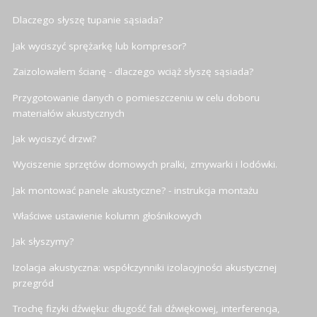
Dlaczego słyszę tupanie sąsiada?
Jak wyciszyć sprężarkę lub kompresor?
Zaizolowałem ścianę - dlaczego wciąż słyszę sąsiada?
Przygotowanie danych o pomieszczeniu w celu doboru
materiałów akustycznych
Jak wyciszyć drzwi?
Wyciszenie sprzętów domowych pralki, zmywarki i lodówki.
Jak montować panele akustyczne? - instrukcja montażu
Właściwe ustawienie kolumn głośnikowych
Jak słyszymy?
Izolacja akustyczna: współczynniki izolacyjności akustycznej
przegród
Trochę fizyki dźwięku: długość fali dźwiękowej, interferencja,