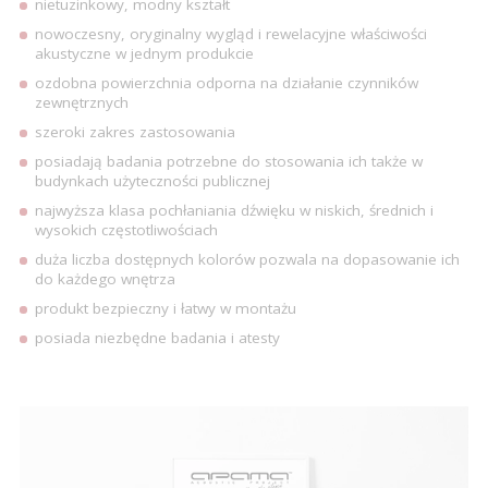
nietuzinkowy, modny kształt
nowoczesny, oryginalny wygląd i rewelacyjne właściwości
akustyczne w jednym produkcie
ozdobna powierzchnia odporna na działanie czynników
zewnętrznych
szeroki zakres zastosowania
posiadają badania potrzebne do stosowania ich także w
budynkach użyteczności publicznej
najwyższa klasa pochłaniania dźwięku w niskich, średnich i
wysokich częstotliwościach
duża liczba dostępnych kolorów pozwala na dopasowanie ich
do każdego wnętrza
produkt bezpieczny i łatwy w montażu
posiada niezbędne badania i atesty