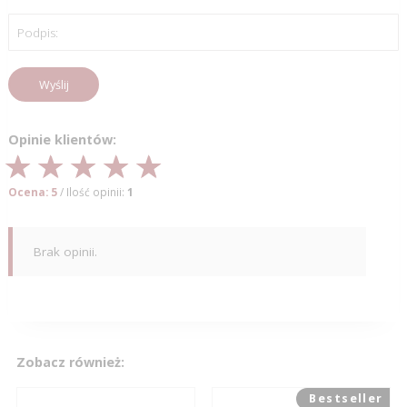
Podpis:
Wyślij
Opinie klientów:
Ocena: 5
/ Ilość opinii:
1
Brak opinii.
Zobacz również:
Bestseller