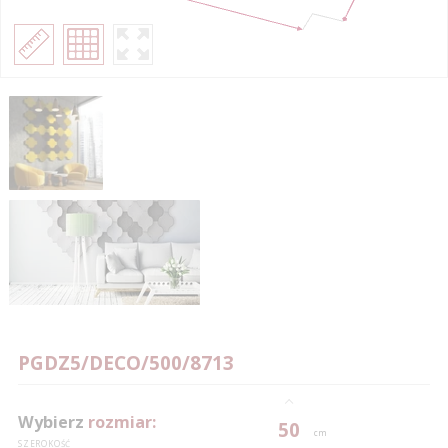
PGDZ5/DECO/500/8713
Wybierz
rozmiar:
50
cm
SZEROKOŚĆ