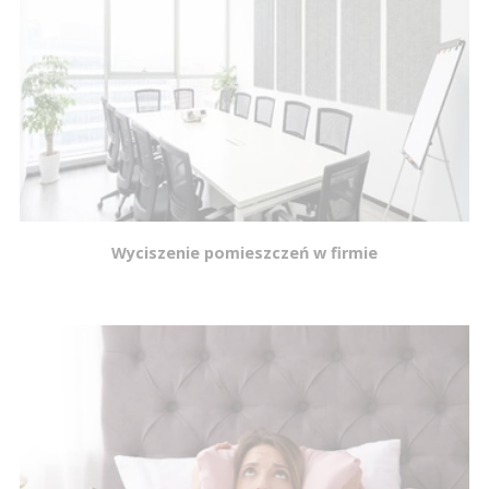
Wyciszenie pomieszczeń w firmie