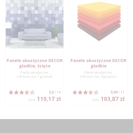
Panele akustyczne DECOR
Panele akustyczne DECOR
gładkie, ścięte
gładkie
Pianki akustyczne:
Pianki akustyczne:
218 kolorów, 1 grubość
218 kolorów, 4 grubości
3,5
/ 14
3,09
/ 11
110,17 zł
103,87 zł
Cena :
Cena :