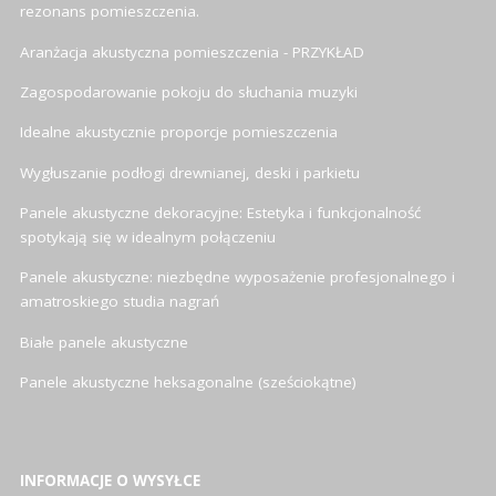
rezonans pomieszczenia.
Aranżacja akustyczna pomieszczenia - PRZYKŁAD
Zagospodarowanie pokoju do słuchania muzyki
Idealne akustycznie proporcje pomieszczenia
Wygłuszanie podłogi drewnianej, deski i parkietu
Panele akustyczne dekoracyjne: Estetyka i funkcjonalność
spotykają się w idealnym połączeniu
Panele akustyczne: niezbędne wyposażenie profesjonalnego i
amatroskiego studia nagrań
Białe panele akustyczne
Panele akustyczne heksagonalne (sześciokątne)
INFORMACJE O WYSYŁCE