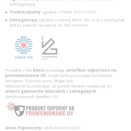
samogasnący
Trudnozapalny
zgodnie z PN-EN 1021-1:2007
Samogasnący
zgodnie z normą MVSS 302 oraz z normą Fiat
50433; palność nie więcej niż 100 mm/min
Produkty z linii
Decor
posiadają
certyfikat odporności na
promieniowanie UV
. Dzięki temu pozostają niezmienne
wizualnie i fizycznie przez długie lata.
Właściwość ta powoduje, że panele idealnie nadają się do
wnętrz
gabinetów lekarskich i zabiegowych
sterylizowanych światłem UV.
Atest Higieniczny:
HK/B/0093/01/2017