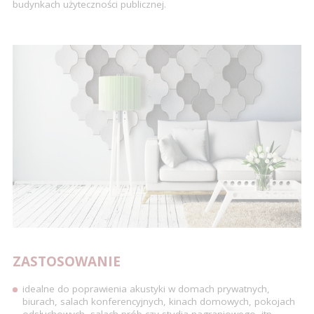
budynkach użyteczności publicznej.
A12
A13
A14
A15
A16
A17
ZASTOSOWANIE
idealne do poprawienia akustyki w domach prywatnych,
biurach, salach konferencyjnych, kinach domowych, pokojach