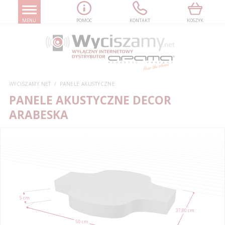
MENU
POMOC
KONTAKT
KOSZYK
WYCISZAMY.NET
PANELE AKUSTYCZNE
PANELE AKUSTYCZNE DECOR
ARABESKA
5 cm
37,80 cm
50 cm