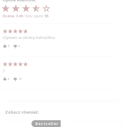
Ocena: 3.49
/ Ilość opinii:
55
Używam w okolicy kaloryfera
0
0
;)
6
10
Zobacz również:
Bestseller