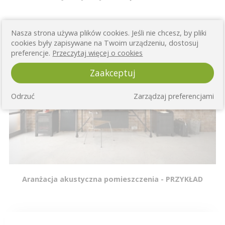
Nasza strona używa plików cookies. Jeśli nie chcesz, by pliki
cookies były zapisywane na Twoim urządzeniu, dostosuj
preferencje.
Przeczytaj więcej o cookies
Zaakceptuj
Odrzuć
Zarządzaj preferencjami
Aranżacja akustyczna pomieszczenia - PRZYKŁAD