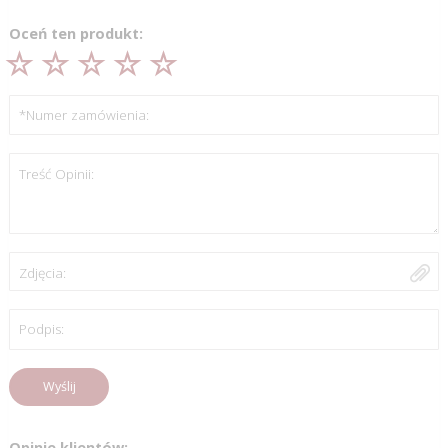
Oceń ten produkt:
*Numer zamówienia:
Treść Opinii:
Zdjęcia:
Podpis:
Wyślij
Opinie klientów: