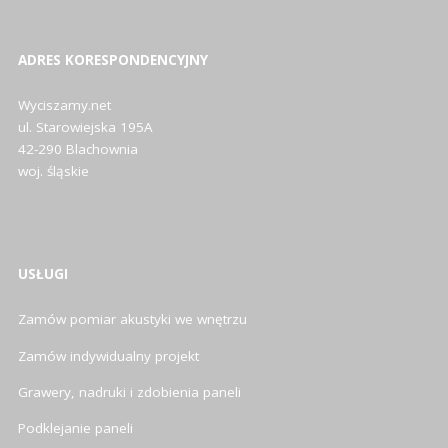
ADRES KORESPONDENCYJNY
Wyciszamy.net
ul. Starowiejska 195A
42-290 Blachownia
woj. śląskie
USŁUGI
Zamów pomiar akustyki we wnętrzu
Zamów indywidualny projekt
Grawery, nadruki i zdobienia paneli
Podklejanie paneli