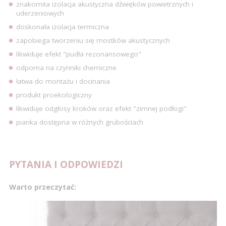
znakomita izolacja akustyczna dźwięków powietrznych i
uderzeniowych
doskonała izolacja termiczna
zapobiega tworzeniu się mostków akustycznych
likwiduje efekt "pudła rezonansowego"
odporna na czynniki chemiczne
łatwa do montażu i docinania
produkt proekologiczny
likwiduje odgłosy kroków oraz efekt "zimnej podłogi"
pianka dostępna w różnych grubościach
PYTANIA I ODPOWIEDZI
Warto przeczytać: