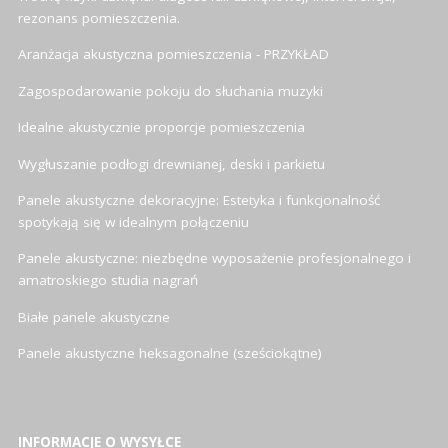
rezonans pomieszczenia.
Aranżacja akustyczna pomieszczenia - PRZYKŁAD
Zagospodarowanie pokoju do słuchania muzyki
Idealne akustycznie proporcje pomieszczenia
Wygłuszanie podłogi drewnianej, deski i parkietu
Panele akustyczne dekoracyjne: Estetyka i funkcjonalność
spotykają się w idealnym połączeniu
Panele akustyczne: niezbędne wyposażenie profesjonalnego i
amatroskiego studia nagrań
Białe panele akustyczne
Panele akustyczne heksagonalne (sześciokątne)
INFORMACJE O WYSYŁCE