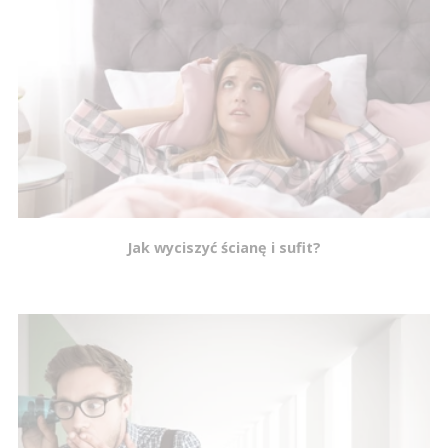
Jak wyciszyć ścianę i sufit?