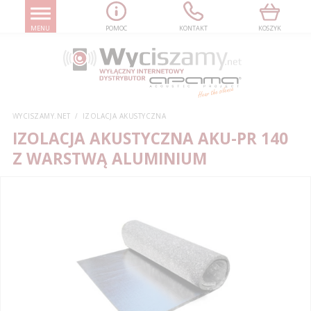
MENU
POMOC
KONTAKT
KOSZYK
WYCISZAMY.NET
IZOLACJA AKUSTYCZNA
IZOLACJA AKUSTYCZNA AKU-PR 140
Z WARSTWĄ ALUMINIUM