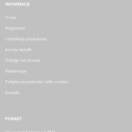
INFORMACJE
O nas
Regulamin
Certyfikaty produktów
Koszty wysyłki
Odstąp od umowy
Reklamacje
Polityka prywatności i pliki cookies
Kontakt
PORADY
Jak wyciszyć ścianę i sufit??