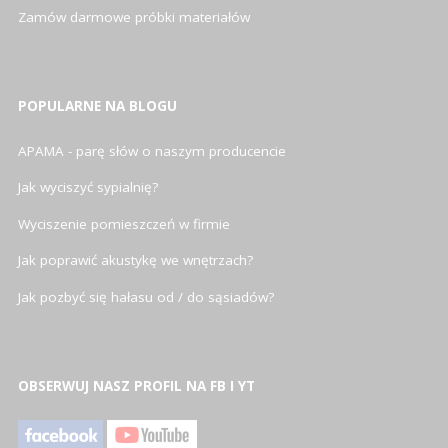
Zamów darmowe próbki materiałów
POPULARNE NA BLOGU
APAMA - parę słów o naszym producencie
Jak wyciszyć sypialnię?
Wyciszenie pomieszczeń w firmie
Jak poprawić akustykę we wnętrzach?
Jak pozbyć się hałasu od / do sąsiadów?
OBSERWUJ NASZ PROFIL NA FB I YT