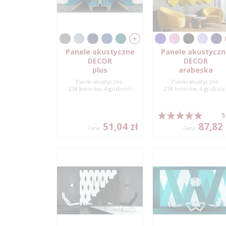
Panele akustyczne
Panele akustycz
DECOR
DECOR
plus
arabeska
Pianki akustyczne:
Pianki akustyczne:
218 kolorów, 4 grubości
218 kolorów, 6 grubośc
5
51,04 zł
87,82 
Cena :
Cena :