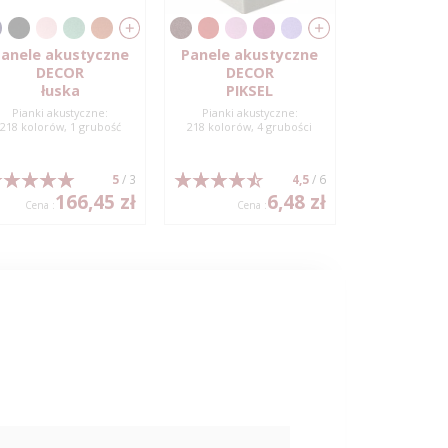
anele akustyczne
Panele akustyczne
DECOR
DECOR
łuska
PIKSEL
Pianki akustyczne:
Pianki akustyczne:
218 kolorów, 1 grubość
218 kolorów, 4 grubości
5
/ 3
4,5
/ 6
166,45 zł
6,48 zł
Cena :
Cena :