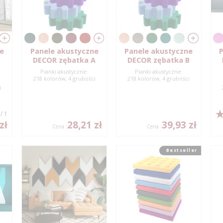
ne
Panele akustyczne
Panele akustyczne
P
DECOR zębatka A
DECOR zębatka B
Pianki akustyczne:
Pianki akustyczne:
218 kolorów, 4 grubości
218 kolorów, 4 grubości
i
/ 1
zł
28,21 zł
39,93 zł
Cena :
Cena :
Bestseller