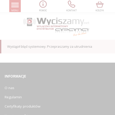
MENU
POMOC
KONTAKT
KOSZYK
Wystąpił błąd systemowy. Przepraszamy za utrudnienia
INFORMACJE
O nas
Regulamin
Certyfikaty produktów