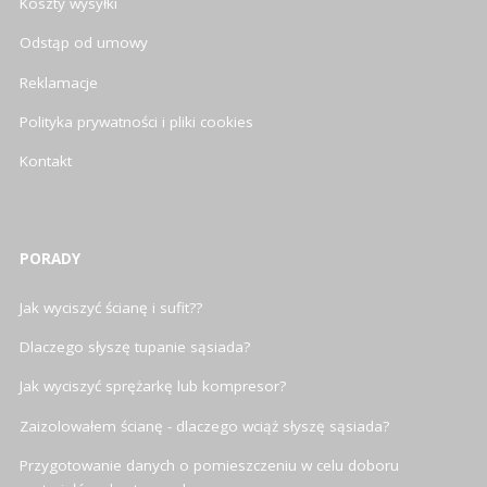
Koszty wysyłki
Odstąp od umowy
Reklamacje
Polityka prywatności i pliki cookies
Kontakt
PORADY
Jak wyciszyć ścianę i sufit??
Dlaczego słyszę tupanie sąsiada?
Jak wyciszyć sprężarkę lub kompresor?
Zaizolowałem ścianę - dlaczego wciąż słyszę sąsiada?
Przygotowanie danych o pomieszczeniu w celu doboru