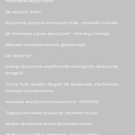
materiałów akustycznych
Jak wyciszyć drzwi?
Wyciszenie sprzętów domowych pralki, zmywarki i lodówki.
Jak montować panele akustyczne? - instrukcja montażu
Właściwe ustawienie kolumn głośnikowych
Jak słyszymy?
Izolacja akustyczna: współczynniki izolacyjności akustycznej
przegród
Trochę fizyki dźwięku: długość fali dźwiękowej, interferencja,
rezonans pomieszczenia.
Aranżacja akustyczna pomieszczenia - PRZYKŁAD
Zagospodarowanie pokoju do słuchania muzyki
Idealne akustycznie proporcje pomieszczenia
Wygłuszanie podłogi drewnianej, deski i parkietu