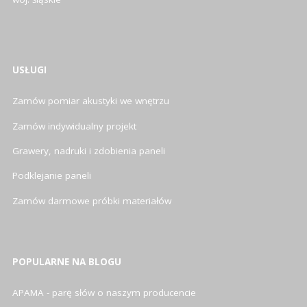
USŁUGI
Zamów pomiar akustyki we wnętrzu
Zamów indywidualny projekt
Grawery, nadruki i zdobienia paneli
Podklejanie paneli
Zamów darmowe próbki materiałów
POPULARNE NA BLOGU
APAMA - parę słów o naszym producencie