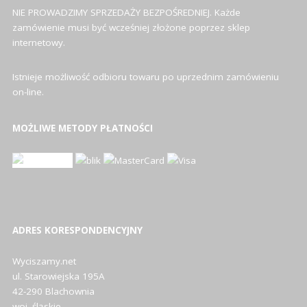
NIE PROWADZIMY SPRZEDAŻY BEZPOŚREDNIEJ. Każde
zamówienie musi być wcześniej złożone poprzez sklep
internetowy.
Istnieje możliwość odbioru towaru po uprzednim zamówieniu
on-line.
MOŻLIWE METODY PŁATNOŚCI
ADRES KORESPONDENCYJNY
Wyciszamy.net
ul. Starowiejska 195A
42-290 Blachownia
woj. śląskie