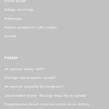
Koszty wysyłki
Odstąp od umowy
Reklamacje
Polityka prywatności i pliki cookies
Kontakt
PORADY
Jak wyciszyć ścianę i sufit??
Dlaczego słyszę tupanie sąsiada?
Jak wyciszyć sprężarkę lub kompresor?
Zaizolowałem ścianę - dlaczego wciąż słyszę sąsiada?
Przygotowanie danych o pomieszczeniu w celu doboru