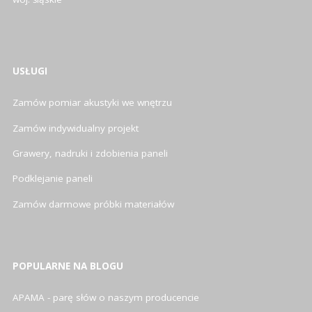
USŁUGI
Zamów pomiar akustyki we wnętrzu
Zamów indywidualny projekt
Grawery, nadruki i zdobienia paneli
Podklejanie paneli
Zamów darmowe próbki materiałów
POPULARNE NA BLOGU
APAMA - parę słów o naszym producencie