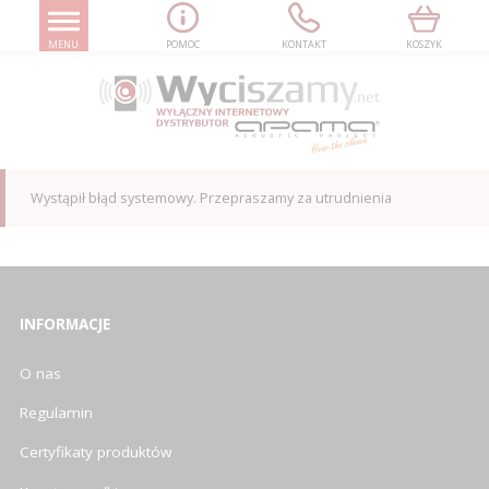
MENU
POMOC
KONTAKT
KOSZYK
Wystąpił błąd systemowy. Przepraszamy za utrudnienia
INFORMACJE
O nas
Regulamin
Certyfikaty produktów