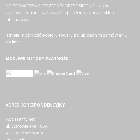
NIE PROWADZIMY SPRZEDAŻY BEZPOŚREDNIEJ. Każde
zamówienie musi być wcześniej złożone poprzez sklep
internetowy.
Istnieje możliwość odbioru towaru po uprzednim zamówieniu
on-line.
MOŻLIWE METODY PŁATNOŚCI
ADRES KORESPONDENCYJNY
Wyciszamy.net
ul. Starowiejska 195A
42-290 Blachownia
woj. śląskie