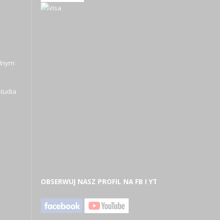
alnym
tudia
OBSERWUJ NASZ PROFIL NA FB I YT