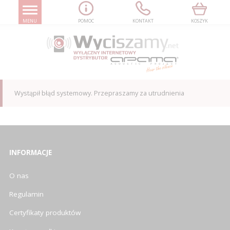
MENU
POMOC
KONTAKT
KOSZYK
Wystąpił błąd systemowy. Przepraszamy za utrudnienia
INFORMACJE
O nas
Regulamin
Certyfikaty produktów