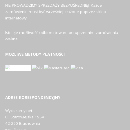
NIE PROWADZIMY SPRZEDAŻY BEZPOŚREDNIEJ. Każde
zamówienie musi być wcześniej złożone poprzez sklep
internetowy.
Istnieje możliwość odbioru towaru po uprzednim zamówieniu
on-line.
MOŻLIWE METODY PŁATNOŚCI
ADRES KORESPONDENCYJNY
Wyciszamy.net
ul. Starowiejska 195A
42-290 Blachownia
woj. śląskie