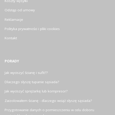
Koszty wysyłki
Odstąp od umowy
Reklamacje
Polityka prywatności i pliki cookies
Kontakt
PORADY
Jak wyciszyć ścianę i sufit??
Dlaczego słyszę tupanie sąsiada?
Jak wyciszyć sprężarkę lub kompresor?
Zaizolowałem ścianę - dlaczego wciąż słyszę sąsiada?
Przygotowanie danych o pomieszczeniu w celu doboru