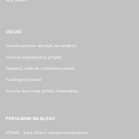
USŁUGI
Zamów pomiar akustyki we wnętrzu
Zamów indywidualny projekt
Grawery, nadruki i zdobienia paneli
Podklejanie paneli
Zamów darmowe próbki materiałów
POPULARNE NA BLOGU
APAMA - parę słów o naszym producencie