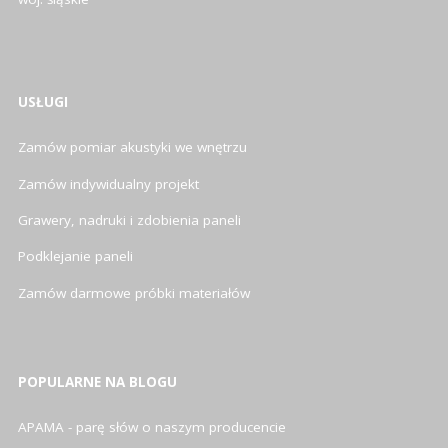
USŁUGI
Zamów pomiar akustyki we wnętrzu
Zamów indywidualny projekt
Grawery, nadruki i zdobienia paneli
Podklejanie paneli
Zamów darmowe próbki materiałów
POPULARNE NA BLOGU
APAMA - parę słów o naszym producencie