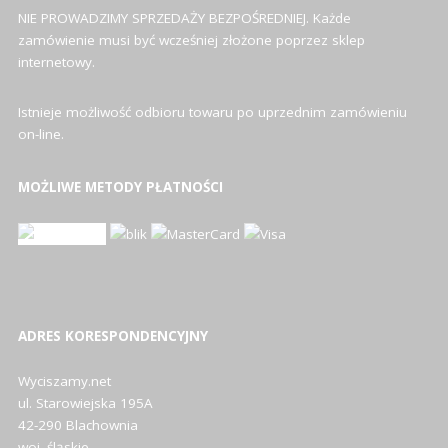
NIE PROWADZIMY SPRZEDAŻY BEZPOŚREDNIEJ. Każde
zamówienie musi być wcześniej złożone poprzez sklep
internetowy.
Istnieje możliwość odbioru towaru po uprzednim zamówieniu
on-line.
MOŻLIWE METODY PŁATNOŚCI
ADRES KORESPONDENCYJNY
Wyciszamy.net
ul. Starowiejska 195A
42-290 Blachownia
woj. śląskie