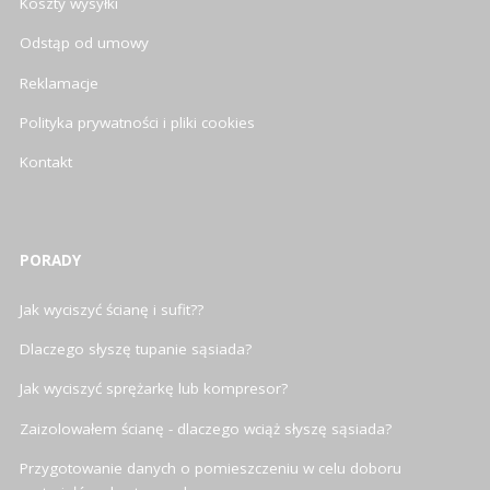
Koszty wysyłki
Odstąp od umowy
Reklamacje
Polityka prywatności i pliki cookies
Kontakt
PORADY
Jak wyciszyć ścianę i sufit??
Dlaczego słyszę tupanie sąsiada?
Jak wyciszyć sprężarkę lub kompresor?
Zaizolowałem ścianę - dlaczego wciąż słyszę sąsiada?
Przygotowanie danych o pomieszczeniu w celu doboru