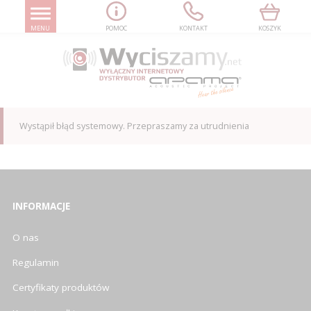
MENU
POMOC
KONTAKT
KOSZYK
Wystąpił błąd systemowy. Przepraszamy za utrudnienia
INFORMACJE
O nas
Regulamin
Certyfikaty produktów